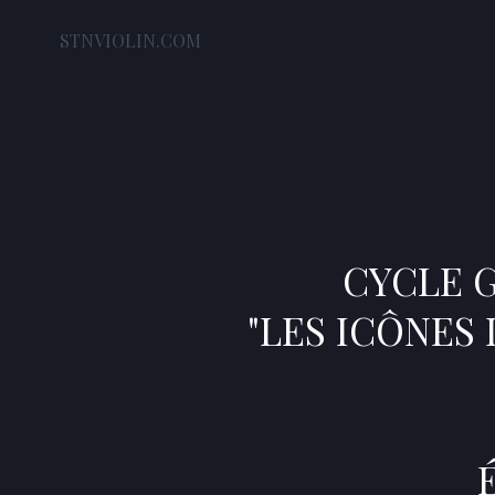
STNVIOLIN.COM
CYCLE 
"LES ICÔNES