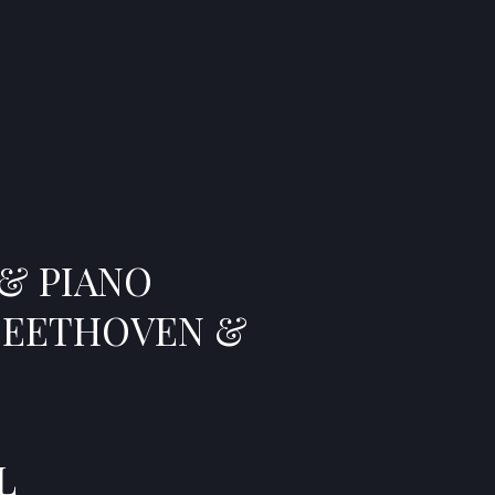
& PIANO
 BEETHOVEN &
L