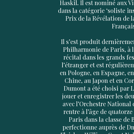
Haskil. Il est nominé aux V
dans la catégorie ‘soliste in
Prix de la Révélation de 
Françai
Il s’est produit dernièreme
Philharmonie de Paris, à 
récital dans les grands fes
l’étranger et est régulière
en Pologne, en Espagne, e
Chine, au Japon et en Co
Dumont a été choisi par 
jouer et enregistrer les d
avec l’Orchestre National 
rentre à l’âge de quatorz
Paris dans la classe de B
perfectionne auprès de Dm