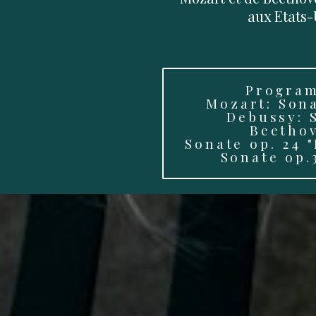
aux Etats-
Progra
Mozart: Sona
Debussy: 
Beetho
Sonate op. 24 
Sonate op.